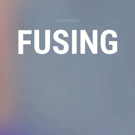
MOJE PRACE
FUSING